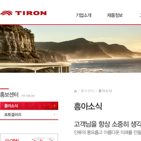
> 홍보센터 >
흥아소식