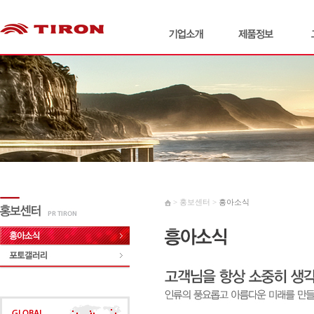
> 홍보센터 >
흥아소식